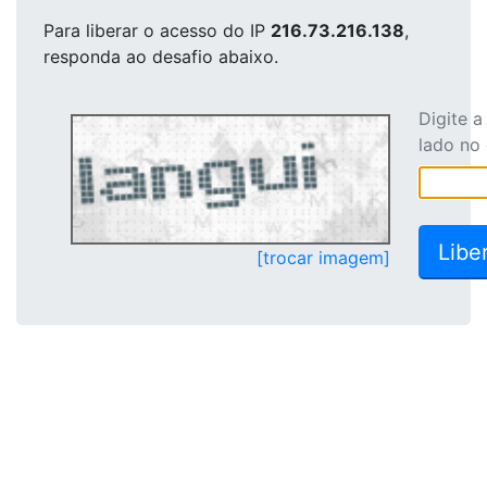
Para liberar o acesso
do IP
216.73.216.138
,
responda ao desafio abaixo.
Digite 
lado no
[trocar imagem]