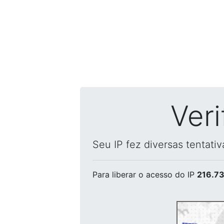
Ver
Seu IP fez diversas tentati
Para liberar o acesso
do IP
216.73