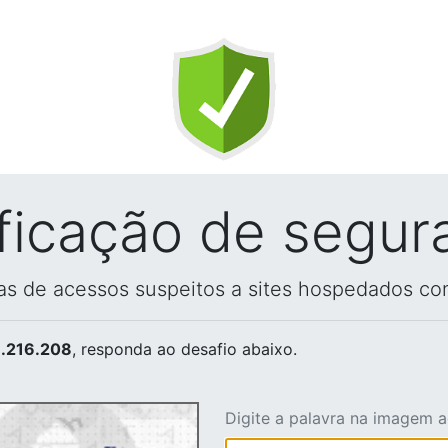
ificação de segur
vas de acessos suspeitos a sites hospedados co
.216.208
, responda ao desafio abaixo.
Digite a palavra na imagem 