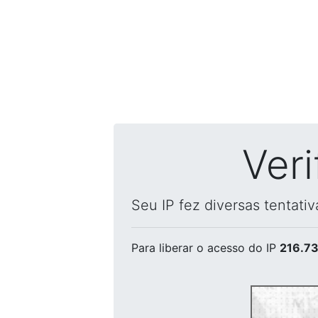
Ver
Seu IP fez diversas tentati
Para liberar o acesso
do IP
216.73