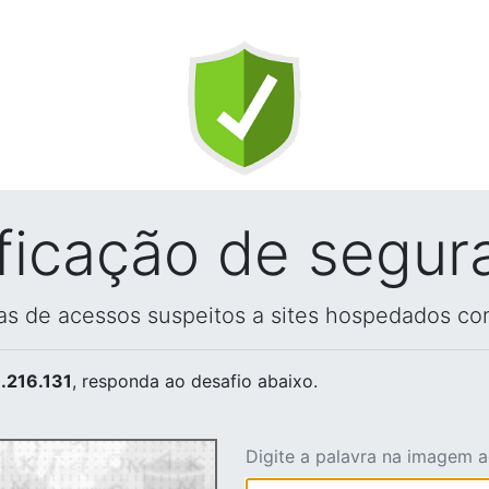
ificação de segur
vas de acessos suspeitos a sites hospedados co
.216.131
, responda ao desafio abaixo.
Digite a palavra na imagem 